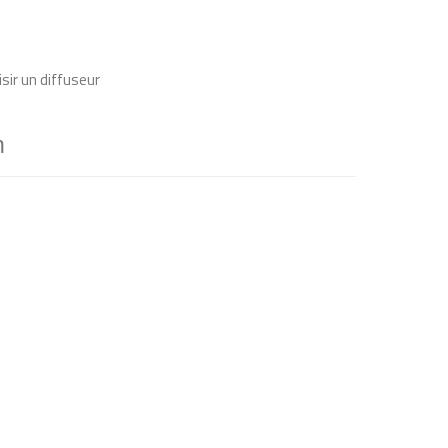
sir un diffuseur
n