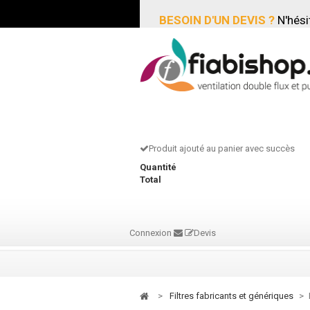
BESOIN D'UN DEVIS ?
N'hési
Produit ajouté au panier avec succès
Quantité
Total
Connexion
Devis
>
filtres fabricants et génériques
>