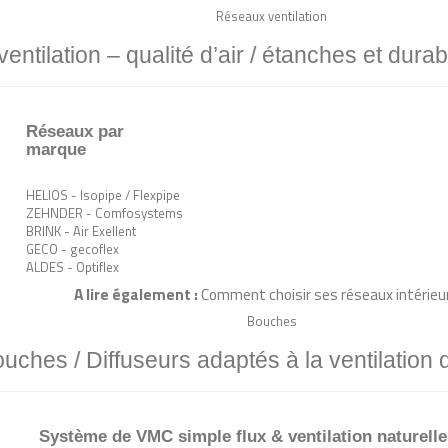
Réseaux ventilation
ntilation – qualité d’air / étanches et durab
Réseaux par
marque
HELIOS - Isopipe / Flexpipe
ZEHNDER - Comfosystems
BRINK - Air Exellent
GECO - gecoflex
ALDES - Optiflex
A lire également :
Comment choisir ses réseaux intérieu
Bouches
uches / Diffuseurs adaptés à la ventilation
Système de VMC simple flux & ventilation naturelle