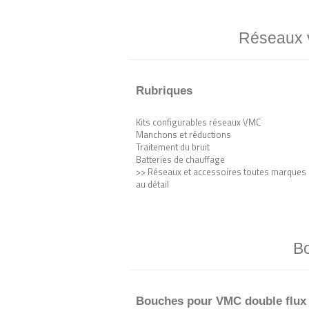
Réseaux ve
Rubriques
Kits configurables réseaux VMC
Manchons et réductions
Traitement du bruit
Batteries de chauffage
>> Réseaux et accessoires toutes marques
au détail
Bo
Bouches pour VMC double flux