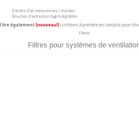
Entrées d'air menuiseries / murales
Bouches d'extraction hygroréglables
A lire également
(nouveau!)
:
critères à prendre en compte pour choi
Filtres
Filtres pour systèmes de ventilatio