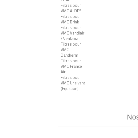
Filtres pour
VMC ALDES
Filtres pour
VMC Brink
Filtres pour
VMC Ventilair
/ Ventaxia
Filtres pour
VMC
Dantherm
Filtres pour
VMC France
Air
Filtres pour
VMC Unelvent
(Equation)
Nos