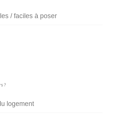
les / faciles à poser
rs ?
 du logement