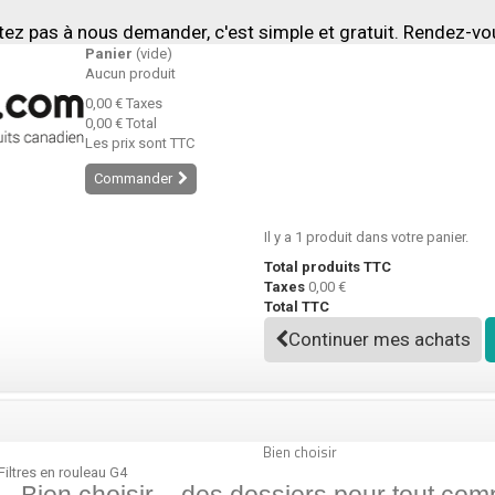
tez pas à nous demander, c'est simple et gratuit. Rendez-v
Panier
(vide)
Aucun produit
0,00 €
Taxes
0,00 €
Total
Les prix sont TTC
Commander
Il y a 1 produit dans votre panier.
Total produits TTC
Taxes
0,00 €
Total TTC
Continuer mes achats
Bien choisir
Filtres en rouleau G4