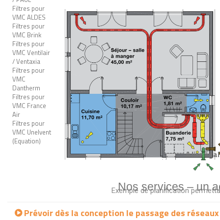
Filtres pour
VMC ALDES
Filtres pour
VMC Brink
Filtres pour
VMC Ventilair
/ Ventaxia
Filtres pour
VMC
Dantherm
Filtres pour
VMC France
Air
Filtres pour
VMC Unelvent
(Equation)
A lire éga
Nos services – un 
Exemple de planification permettan
Prévoir dès la conception le passage des réseaux 