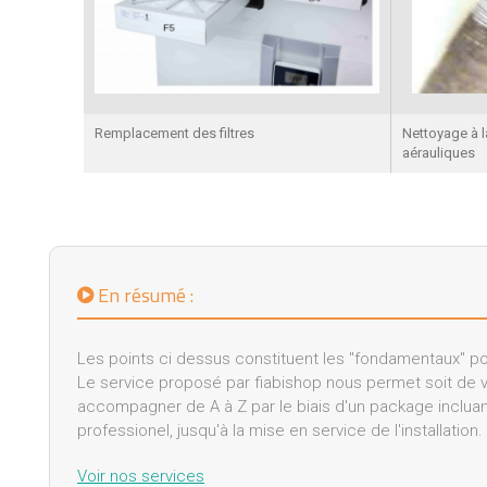
Remplacement des filtres
Nettoyage à l
aérauliques
En résumé :
Les points ci dessus constituent les "fondamentaux" pour
Le service proposé par fiabishop nous permet soit de vo
accompagner de A à Z par le biais d'un package inclua
professionel, jusqu'à la mise en service de l'installation.
Voir nos services