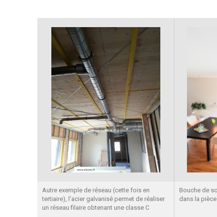
Autre exemple de réseau (cette fois en
Bouche de so
tertiaire), l’acier galvanisé permet de réaliser
dans la pièce
un réseau filaire obtenant une classe C