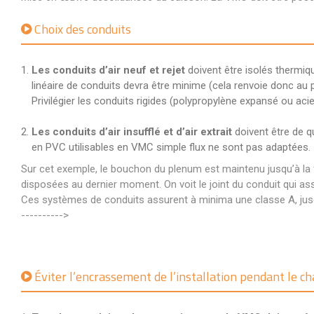
Choix des conduits
Les conduits d’air neuf et rejet
doivent être isolés thermiqu
linéaire de conduits devra être minime (cela renvoie donc au 
Privilégier les conduits rigides (polypropylène expansé ou aci
Les conduits d’air insufflé et d’air extrait
doivent être de qu
en PVC utilisables en VMC simple flux ne sont pas adaptées.
Sur cet exemple, le bouchon du plenum est maintenu jusqu’à la 
disposées au dernier moment. On voit le joint du conduit qui ass
Ces systèmes de conduits assurent à minima une classe A, jusqu
---------->
Éviter l’encrassement de l’installation pendant le ch