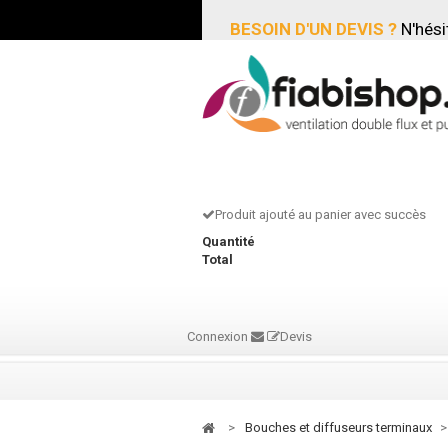
BESOIN D'UN DEVIS ?
N'hési
Produit ajouté au panier avec succès
Quantité
Total
Connexion
Devis
>
bouches et diffuseurs terminaux
>