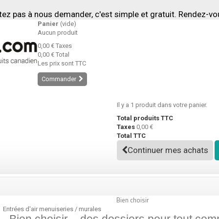
tez pas à nous demander, c'est simple et gratuit. Rendez-v
Panier
(vide)
Aucun produit
0,00 €
Taxes
0,00 €
Total
Les prix sont TTC
Commander
Il y a 1 produit dans votre panier.
Total produits TTC
Taxes
0,00 €
Total TTC
Continuer mes achats
Bien choisir
Entrées d'air menuiseries / murales