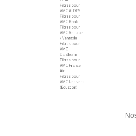
Filtres pour
VMC ALDES
Filtres pour
VMC Brink
Filtres pour
VMC Ventilair
/ Ventaxia
Filtres pour
VMC
Dantherm
Filtres pour
VMC France
Air
Filtres pour
VMC Unelvent
(Equation)
Nos