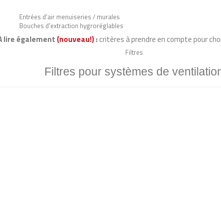
Entrées d'air menuiseries / murales
Bouches d'extraction hygroréglables
A lire également
(nouveau!)
:
critères à prendre en compte pour choi
Filtres
Filtres pour systèmes de ventilatio