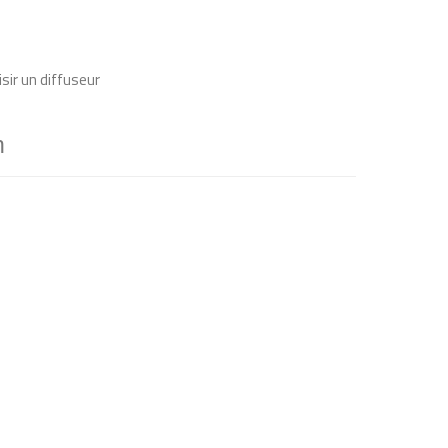
sir un diffuseur
n