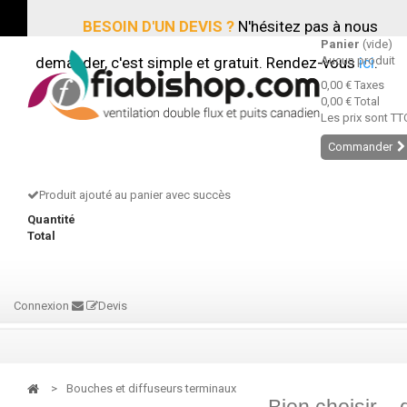
BESOIN D'UN DEVIS ?
N'hésitez pas à nous
Panier
(vide)
demander, c'est simple et gratuit. Rendez-vous
Aucun produit
ici
.
0,00 €
Taxes
0,00 €
Total
Les prix sont TT
Commander
Produit ajouté au panier avec succès
Quantité
Total
Connexion
Devis
>
Bouches et diffuseurs terminaux