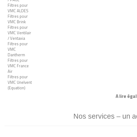
Filtres pour
VMC ALDES
Filtres pour
VMC Brink
Filtres pour
VMC Ventilair
/ Ventaxia
Filtres pour
VMC
Dantherm
Filtres pour
VMC France
Air
Filtres pour
VMC Unelvent
(Equation)
A lire éga
Nos services – un 