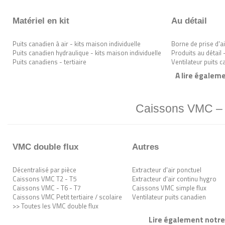
Matériel en kit
Au détail
Puits canadien à air - kits maison individuelle
Borne de prise d'ai
Puits canadien hydraulique - kits maison individuelle
Produits au détail 
Puits canadiens - tertiaire
Ventilateur puits 
A lire égaleme
Caissons VMC – n
VMC double flux
Autres
Décentralisé par pièce
Extracteur d'air ponctuel
Caissons VMC T2 - T5
Extracteur d'air continu hygro
Caissons VMC - T6 - T7
Caissons VMC simple flux
Caissons VMC Petit tertiaire / scolaire
Ventilateur puits canadien
>> Toutes les VMC double flux
Lire également notre 