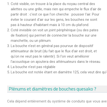
Coté visible, on trouve à la place du noyau central des
ailettes ou une grille, mais rien qui empeche le flux d'air de
partir droit : c'est ce que l'on cherche : pousser l'air. Pour
éviter le courant d'air sur les gens, les bouches ne sont
pas à hauteur d'habitant mais à 10 cm du plafond.
Coté invisible on voit un joint périphérique (ou des pates
de fixation) qui permet de connecter la bouche sur une
manchette, ou un plénum.
La bouche n'est en général pas pourvue de dispositif
atténuateur de bruit (du fait que le flux d'air est droit, et
qu'on ne veut pas le ralentir). Si l'on veut améliorer
l'acoustique on ajoutera des atténuateurs dans le réseau.
La bouche n'est pas réglable
La bouche est notée étant en diamètre 125, cela veut dire qu
Plénums et diamètres de bouches quesako ?
Cela dépend entièrement du système de conduits que vous avez 