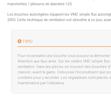
manchettes / plénums de diamètre 125
Les bouches autoréglées équipent les VMC simple flux autorégl
2005. Cette technique de ventilation est obsolète à ce jour, a
TIPS!
Pour reconnaitre une bouche vous pouvez la démonter et
Attention aux faux amis. Sur les vieilles VMC simple flux
ventilation. Dans les pièces se trouvent des bouches d'e
caisson, avant la gaine. Cela pose l'inconvénient que pour
combles pour y accéder. Les régulateurs sont placés su
maintenance par l'utilisateur.