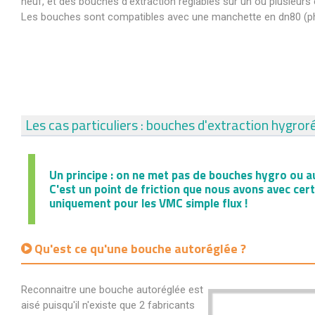
neuf, et des bouches d'extraction réglables sur un ou plusieurs
Les bouches sont compatibles avec une manchette en dn80 (ph
Les cas particuliers : bouches d'extraction hygro
Un principe : on ne met pas de bouches hygro ou a
C'est un point de friction que nous avons avec cer
uniquement pour les VMC simple flux !
Qu'est ce qu'une bouche autoréglée ?
Reconnaitre une bouche autoréglée est
aisé puisqu'il n'existe que 2 fabricants