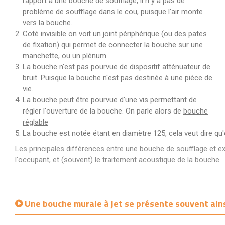
rapport à une bouche de soufflage, il n"y a pas de
problème de soufflage dans le cou, puisque l'air monte
vers la bouche.
Coté invisible on voit un joint périphérique (ou des pates
de fixation) qui permet de connecter la bouche sur une
manchette, ou un plénum.
La bouche n'est pas pourvue de dispositif atténuateur de
bruit. Puisque la bouche n'est pas destinée à une pièce de
vie.
La bouche peut être pourvue d'une vis permettant de
régler l'ouverture de la bouche. On parle alors de
bouche
réglable
La bouche est notée étant en diamètre 125, cela veut dire qu
Les principales différences entre une bouche de soufflage et extr
l'occupant, et (souvent) le traitement acoustique de la bouche
Une bouche murale à jet se présente souvent ains