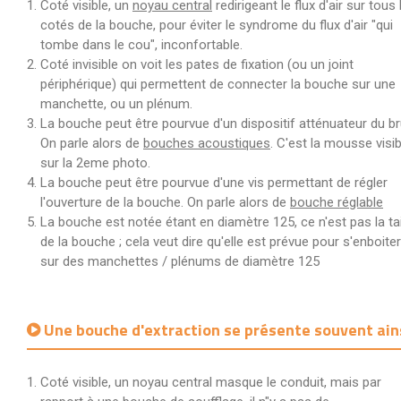
Coté visible, un
noyau central
redirigeant le flux d'air sur tous 
cotés de la bouche, pour éviter le syndrome du flux d'air "qui
tombe dans le cou", inconfortable.
Coté invisible on voit les pates de fixation (ou un joint
périphérique) qui permettent de connecter la bouche sur une
manchette, ou un plénum.
La bouche peut être pourvue d'un dispositif atténuateur du bru
On parle alors de
bouches acoustiques
. C'est la mousse visib
sur la 2eme photo.
La bouche peut être pourvue d'une vis permettant de régler
l'ouverture de la bouche. On parle alors de
bouche réglable
La bouche est notée étant en diamètre 125, ce n'est pas la tai
de la bouche ; cela veut dire qu'elle est prévue pour s'enboiter
sur des manchettes / plénums de diamètre 125
Une bouche d'extraction se présente souvent ains
Coté visible, un noyau central masque le conduit, mais par