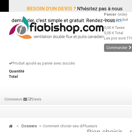
BESOIN D'UN DEVIS ?
N'hésitez pas à nous
Panier
(vide)
demander, c'est simple et gratuit. Rendez-vous
Aucun produit
ici
.
0,00 €
Taxes
0,00 €
Total
Les prix sont TT
Commander
Produit ajouté au panier avec succès
Quantité
Total
Connexion
Devis
>
dossiers
>
Comment choisir ses diffuseurs