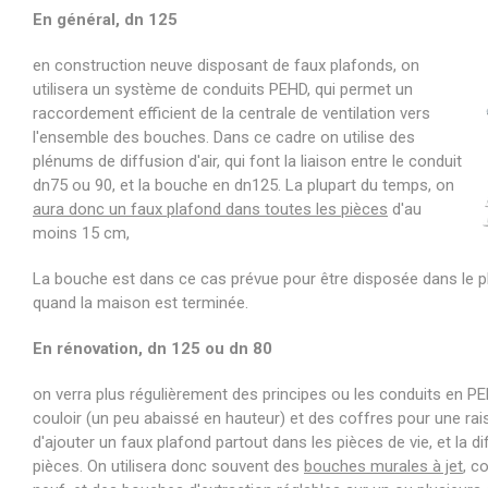
En général, dn 125
en construction neuve disposant de faux plafonds, on
utilisera un système de conduits PEHD, qui permet un
raccordement efficient de la centrale de ventilation vers
l'ensemble des bouches. Dans ce cadre on utilise des
plénums de diffusion d'air, qui font la liaison entre le conduit
dn75 ou 90, et la bouche en dn125. La plupart du temps, on
aura donc un faux plafond dans toutes les pièces
d'au
moins 15 cm,
La bouche est dans ce cas prévue pour être disposée dans le p
quand la maison est terminée.
En rénovation, dn 125 ou dn 80
on verra plus régulièrement des principes ou les conduits en 
couloir (un peu abaissé en hauteur) et des coffres pour une r
d'ajouter un faux plafond partout dans les pièces de vie, et la dif
pièces. On utilisera donc souvent des
bouches murales à jet
, c