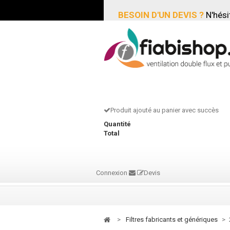
BESOIN D'UN DEVIS ?
N'hési
Produit ajouté au panier avec succès
Quantité
Total
Connexion
Devis
>
filtres fabricants et génériques
>