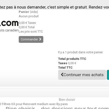
tez pas à nous demander, c'est simple et gratuit. Rendez-v
Panier
(vide)
Aucun produit
0,00 €
Taxes
0,00 €
Total
Les prix sont TTC
Commander
Il y a 1 produit dans votre panier.
Total produits TTC
Taxes
0,00 €
Total TTC
Continuer mes achats
Bien choisir
2 Filtres G3 pour Renovent medium avec By pass