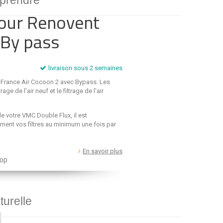
mprendre
pour Renovent
By pass
livraison sous 2 semaines
r France Air Cocoon 2 avec Bypass. Les
age de l'air neuf et le filtrage de l'air
e votre VMC Double Flux, il est
ment vos filtres au minimum une fois par
En savoir plus
op
turelle