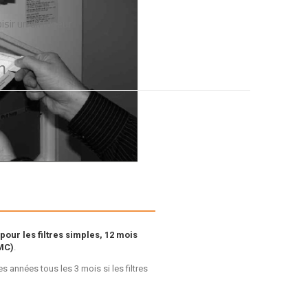
isir un diffuseur
n
pour les filtres simples, 12 mois
VMC)
.
 années tous les 3 mois si les filtres