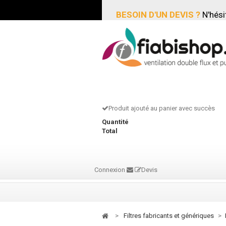
BESOIN D'UN DEVIS ?
N'hési
Produit ajouté au panier avec succès
Quantité
Total
Connexion
Devis
>
filtres fabricants et génériques
>