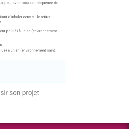
étaux peut avoir pour conséquence de
nt d'inhaler ceux ci : le retirer
e.
ment pollué) à un an (environnement
n.
pollué) à un an (environnement sain).
ir son projet