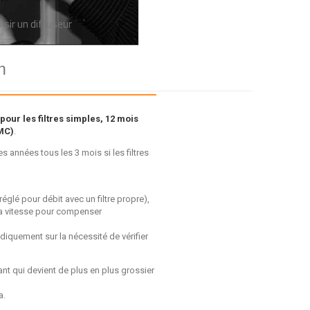
isir un diffuseur
n
pour les filtres simples, 12 mois
VMC)
.
 années tous les 3 mois si les filtres
réglé pour débit avec un filtre propre),
 sa vitesse pour compenser
diquement sur la nécessité de vérifier
ant qui devient de plus en plus grossier
a.