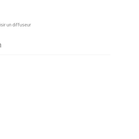
sir un diffuseur
n