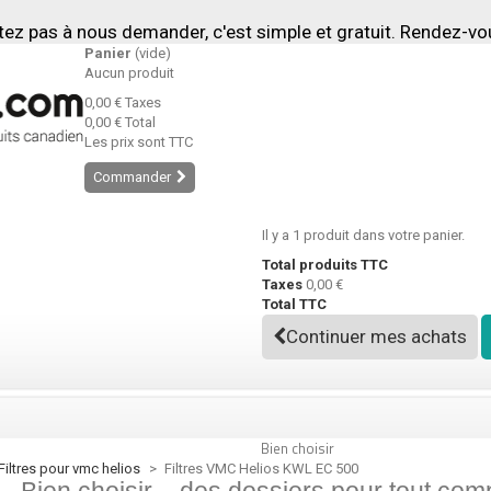
tez pas à nous demander, c'est simple et gratuit. Rendez-v
Panier
(vide)
Aucun produit
0,00 €
Taxes
0,00 €
Total
Les prix sont TTC
Commander
Il y a 1 produit dans votre panier.
Total produits TTC
Taxes
0,00 €
Total TTC
Continuer mes achats
Bien choisir
filtres pour vmc helios
>
Filtres VMC Helios KWL EC 500