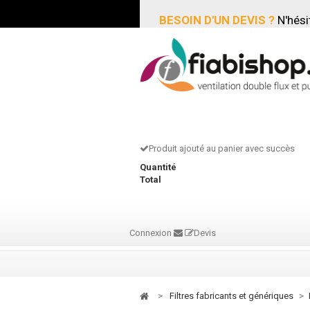
BESOIN D'UN DEVIS ?
N'hési
Produit ajouté au panier avec succès
Quantité
Total
Connexion
Devis
>
filtres fabricants et génériques
>