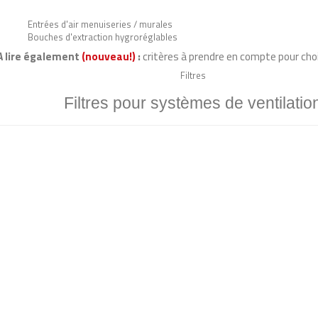
Entrées d'air menuiseries / murales
Bouches d'extraction hygroréglables
A lire également
(nouveau!)
:
critères à prendre en compte pour choi
Filtres
Filtres pour systèmes de ventilatio