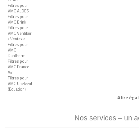
Filtres pour
VMC ALDES
Filtres pour
VMC Brink
Filtres pour
VMC Ventilair
/ Ventaxia
Filtres pour
VMC
Dantherm
Filtres pour
VMC France
Air
Filtres pour
VMC Unelvent
(Equation)
A lire éga
Nos services – un 