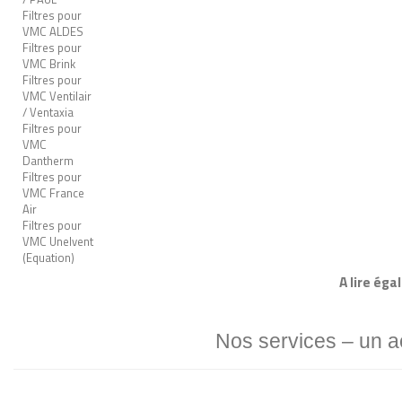
Filtres pour
VMC ALDES
Filtres pour
VMC Brink
Filtres pour
VMC Ventilair
/ Ventaxia
Filtres pour
VMC
Dantherm
Filtres pour
VMC France
Air
Filtres pour
VMC Unelvent
(Equation)
A lire éga
Nos services – un 